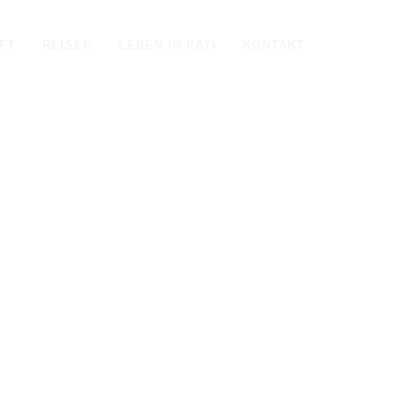
FT
REISEN
LEBEN IN KATI
KONTAKT