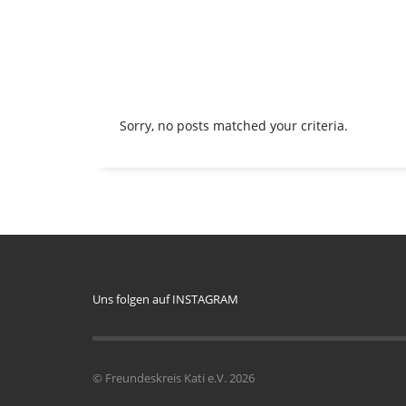
Sorry, no posts matched your criteria.
Uns folgen auf INSTAGRAM
© Freundeskreis Kati e.V. 2026