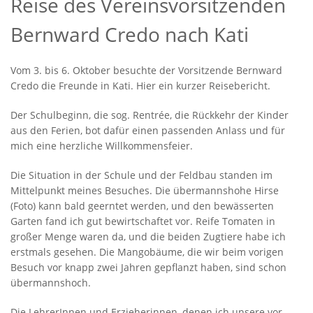
Reise des Vereinsvorsitzenden
Bernward Credo nach Kati
Vom 3. bis 6. Oktober besuchte der Vorsitzende Bernward
Credo die Freunde in Kati. Hier ein kurzer Reisebericht.
Der Schulbeginn, die sog. Rentrée, die Rückkehr der Kinder
aus den Ferien, bot dafür einen passenden Anlass und für
mich eine herzliche Willkommensfeier.
Die Situation in der Schule und der Feldbau standen im
Mittelpunkt meines Besuches. Die übermannshohe Hirse
(Foto) kann bald geerntet werden, und den bewässerten
Garten fand ich gut bewirtschaftet vor. Reife Tomaten in
großer Menge waren da, und die beiden Zugtiere habe ich
erstmals gesehen. Die Mangobäume, die wir beim vorigen
Besuch vor knapp zwei Jahren gepflanzt haben, sind schon
übermannshoch.
Die LehrerInnen und Erzieherinnen, denen ich unsere vor