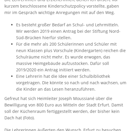
kurzem beschlossene Kinderschutzpolicy vorstellte, gaben
mir im Gespräch wichtige Anregungen mit auf den Weg.
Es besteht großer Bedarf an Schul- und Lehrmitteln.
Wir werden 2019 einen Antrag bei der Stiftung Nord-
Süd-Brücken hierfür stellen.
Für die mehr als 200 Schülerinnen und Schüler mit
neun Klassen plus Vorschule (Kindergarten) reichen die
Schulräume nicht mehr. Es wurde erwogen, das
massive Heimgebäude aufzustocken. Dafür soll
2019/2020 ein Antrag initiiert werden.
Eine Lehrerin hat die Idee einer Schulbibliothek
vorgetragen. Die könnte so nach und nach wachsen, um
die Kinder an das Lesen heranzuführen.
Gefreut hat sich Heimleiter Joseph Moussiané über die
Bewilligung von 800 Euro aus Mitteln der Stadt Erfurt. Damit
soll der Küchenraum fertiggestellt werden, der bisher kein
Dach hat (Foto).
Die LehrerInnen äußerten den Wunsch, Erfurt zu besuchen.