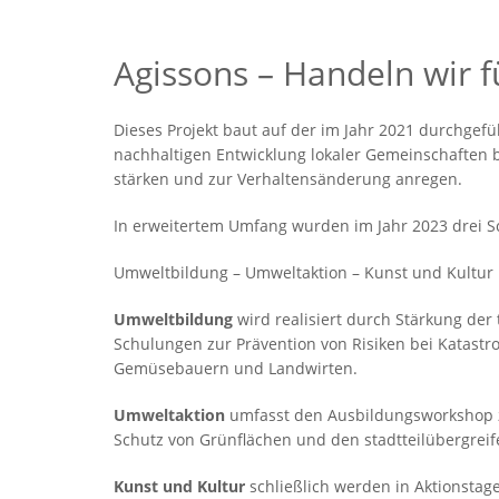
Agissons – Handeln wir f
Dieses Projekt baut auf der im Jahr 2021 durchgef
nachhaltigen Entwicklung lokaler Gemeinschaften
stärken und zur Verhaltensänderung anregen.
In erweitertem Umfang wurden im Jahr 2023 drei S
Umweltbildung – Umweltaktion – Kunst und Kultur
Umweltbildung
wird realisiert durch Stärkung de
Schulungen zur Prävention von Risiken bei Kata
Gemüsebauern und Landwirten.
Umweltaktion
umfasst den Ausbildungsworkshop z
Schutz von Grünflächen und den stadtteilübergrei
Kunst und Kultur
schließlich werden in Aktionstage