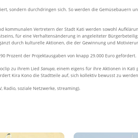
riert, sondern durchdringen sich. So werden die Gemüsebauern und
und kommunalen Vertretern der Stadt Kati werden sowohl Aufklärung
seins, für eine Verhaltensänderung in angeleiteter Bürgerbete
rgänzt durch kulturelle Aktionen, die der Gewinnung und Motivieru
 90 Prozent der Projektausgaben von knapp 29.000 Euro gefördert.
oclip zu ihrem Lied
Sanuya
, einem eigens für ihre Aktionen in Kat
dert Kira Kono die Stadtteile auf, sich kollektiv bewusst zu werde
, Radio, soziale Netzwerke, streaming).