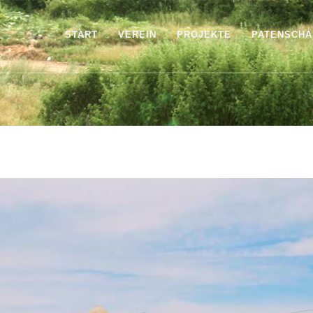
START
VEREIN
PROJEKTE
PATENSCHA