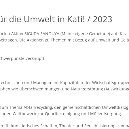
ür die Umwelt in Kati! / 2023
ührten Aktion SIGUDA SANOUYA (Meine eigene Gemeinde) auf. Kira 
 beitragen. Die Aktionen zu Themen mit Bezug auf Umwelt und Gel
chwerpunkte verknüpft:
r technischen und Management-Kapazitäten der Wirtschaftsgruppe
strophen wie Überschwemmungen und Naturzerstörung (Auswirkung
um Thema Abfallrecycling, den gemeinschaftlichen Umweltdialog
fenden Wettbewerb zur Quartierreinigung und Müllentsorgung.
n für künstlerisches Schaffen, Theater und Sensibilisierungskampa