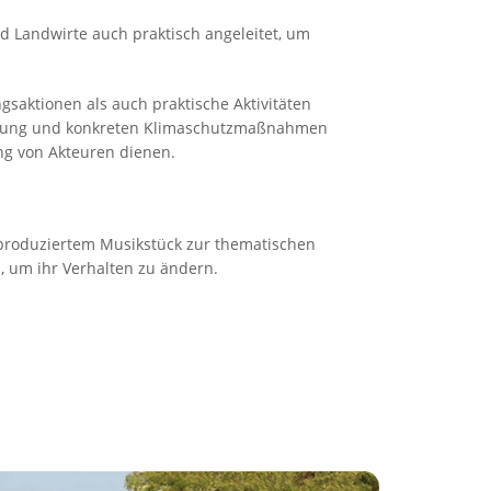
 Landwirte auch praktisch angeleitet, um
saktionen als auch praktische Aktivitäten
iligung und konkreten Klimaschutzmaßnahmen
ng von Akteuren dienen.
i produziertem Musikstück zur thematischen
n, um ihr Verhalten zu ändern.