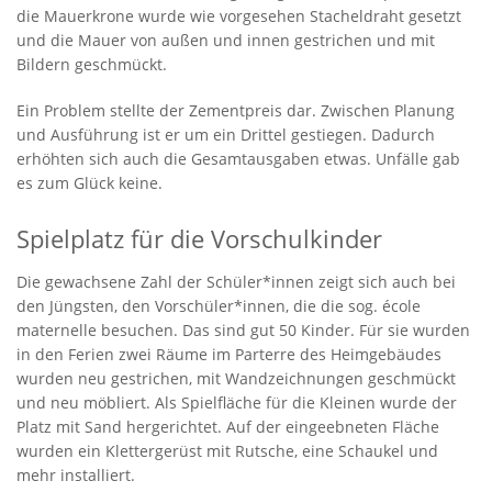
die Mauerkrone wurde wie vorgesehen Stacheldraht gesetzt
und die Mauer von außen und innen gestrichen und mit
Bildern geschmückt.
Ein Problem stellte der Zementpreis dar. Zwischen Planung
und Ausführung ist er um ein Drittel gestiegen. Dadurch
erhöhten sich auch die Gesamtausgaben etwas. Unfälle gab
es zum Glück keine.
Spielplatz für die Vorschulkinder
Die gewachsene Zahl der Schüler*innen zeigt sich auch bei
den Jüngsten, den Vorschüler*innen, die die sog. école
maternelle besuchen. Das sind gut 50 Kinder. Für sie wurden
in den Ferien zwei Räume im Parterre des Heimgebäudes
wurden neu gestrichen, mit Wandzeichnungen geschmückt
und neu möbliert. Als Spielfläche für die Kleinen wurde der
Platz mit Sand hergerichtet. Auf der eingeebneten Fläche
wurden ein Klettergerüst mit Rutsche, eine Schaukel und
mehr installiert.