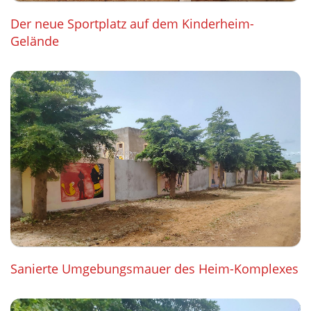
Der neue Sportplatz auf dem Kinderheim-
Gelände
Sanierte Umgebungsmauer des Heim-Komplexes