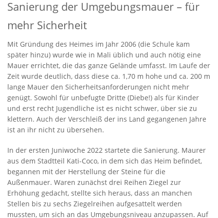
Sanierung der Umgebungsmauer – für
mehr Sicherheit
Mit Gründung des Heimes im Jahr 2006 (die Schule kam
später hinzu) wurde wie in Mali üblich und auch nötig eine
Mauer errichtet, die das ganze Gelände umfasst. Im Laufe der
Zeit wurde deutlich, dass diese ca. 1,70 m hohe und ca. 200 m
lange Mauer den Sicherheitsanforderungen nicht mehr
genügt. Sowohl für unbefugte Dritte (Diebe!) als für Kinder
und erst recht Jugendliche ist es nicht schwer, über sie zu
klettern. Auch der Verschleiß der ins Land gegangenen Jahre
ist an ihr nicht zu übersehen.
In der ersten Juniwoche 2022 startete die Sanierung. Maurer
aus dem Stadtteil Kati-Coco, in dem sich das Heim befindet,
begannen mit der Herstellung der Steine für die
Außenmauer. Waren zunächst drei Reihen Ziegel zur
Erhöhung gedacht, stellte sich heraus, dass an manchen
Stellen bis zu sechs Ziegelreihen aufgesattelt werden
mussten, um sich an das Umgebungsniveau anzupassen. Auf