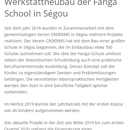
Werkstattneubau der Fanga
School in Ségou
Seit dem Jahr 2018 wurden in Zusammenarbeit mit dem
gemeinnützigen Verein CRDERMS in Ségou mehrere Projekte
realisiert. Der Verein CRDERMS hat mit dem Bau einer großen
Schule in Ségou begonnen, die im Endausbau etwa 700
Schüler aufnehmen soll. Die Idee der Fanga-Schule umfasst
neben der theoretischen Schulbildung auch eine praktische
berufsorientierende Ausbildung. Dieses Konzept soll die
Kinder zu eigenständigem Denken und Problemlösungen
befähigen. Die vermittelten lebenspraktischen Fertigkeiten
werden den Start in eine berufliche Tätigkeit optimal
vorbereiten.
Im Herbst 2019 konnte der Lehrbetrieb mit der ersten Klasse
von 45 Kindern aufgenommen werden.
Das aktuelle Projekt in der Zeit von Mitte 2019 bis zum ersten
Quartal 2020 umfasst die Finanzierung eines